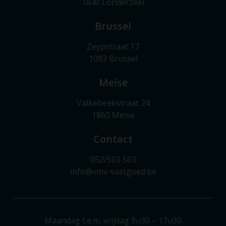
1840 Londerzeel
Brussel
Zeypstraat 17
1083 Brussel
Meise
Valkebeekstraat 24
1860 Meise
Contact
052/503 503
info@vmv-vastgoed.be
Maandag t.e.m. vrijdag 9u30 – 17u30