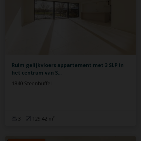
Ruim gelijkvloers appartement met 3 SLP in
het centrum van S
...
1840 Steenhuffel
3
129.42 m²