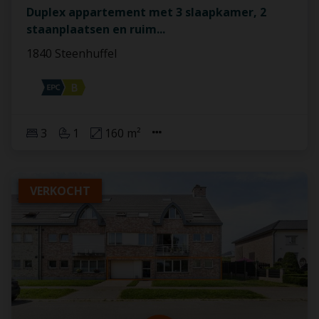
Duplex appartement met 3 slaapkamer, 2
staanplaatsen en ruim
...
1840 Steenhuffel
3
1
160 m²
VERKOCHT