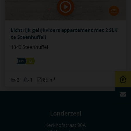
Lichtrijk gelijkvloers appartement met 2 SLK
te Steenhuffel!
1840 Steenhuffel
2
1
85 m²
Londerzeel
Kerkhofstraat 90A