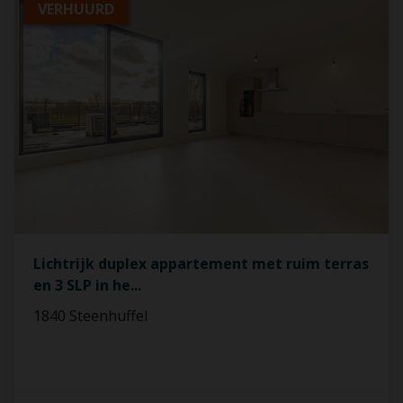
VERHUURD
Lichtrijk duplex appartement met ruim terras
en 3 SLP in he
...
1840 Steenhuffel