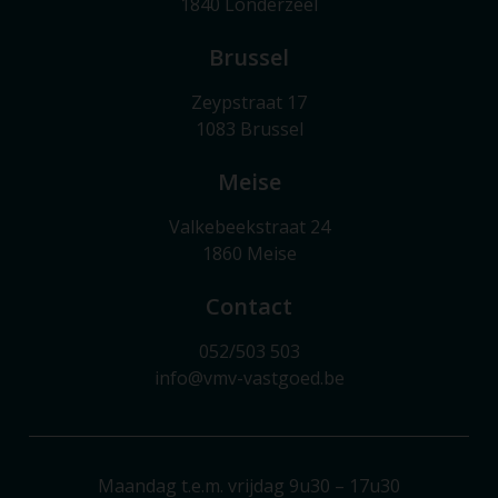
1840 Londerzeel
Brussel
Zeypstraat 17
1083 Brussel
Meise
Valkebeekstraat 24
1860 Meise
Contact
052/503 503
info@vmv-vastgoed.be
Maandag t.e.m. vrijdag 9u30 – 17u30