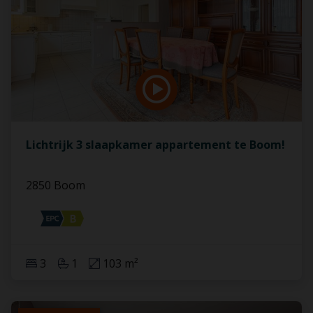
Lichtrijk 3 slaapkamer appartement te Boom!
2850 Boom
3
1
103 m²