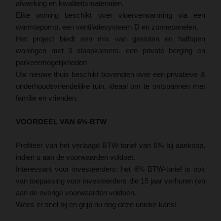
afwerking en kwaliteitsmaterialen.
Elke woning beschikt over vloerverwarming via een
warmtepomp, een ventilatiesysteem D en zonnepanelen.
Het project biedt een mix van gesloten en halfopen
woningen met 3 slaapkamers, een private berging en
parkeermogelijkheden
Uw nieuwe thuis beschikt bovendien over een privatieve &
onderhoudsvriendelijke tuin, ideaal om te ontspannen met
familie en vrienden.
VOORDEEL VAN 6%-BTW
Profiteer van het verlaagd BTW-tarief van 6% bij aankoop,
indien u aan de voorwaarden voldoet.
Interessant voor investeerders: het 6% BTW-tarief is ook
van toepassing voor investeerders die 15 jaar verhuren (en
aan de overige voorwaarden voldoen.
Wees er snel bij en grijp nu nog deze unieke kans!