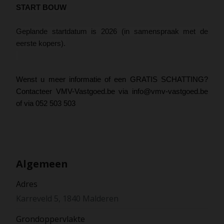
START BOUW
Geplande startdatum is 2026 (in samenspraak met de
eerste kopers).
Wenst u meer informatie of een GRATIS SCHATTING?
Contacteer VMV-Vastgoed.be via info@vmv-vastgoed.be
of via 052 503 503
Algemeen
Adres
Karreveld 5, 1840 Malderen
Grondoppervlakte