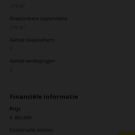
274 m²
Bewoonbare oppervlakte
210 m²
Aantal slaapkamers
3
Aantal verdiepingen
3
Financiële informatie
Prijs
€ 463.000
Constructie kosten