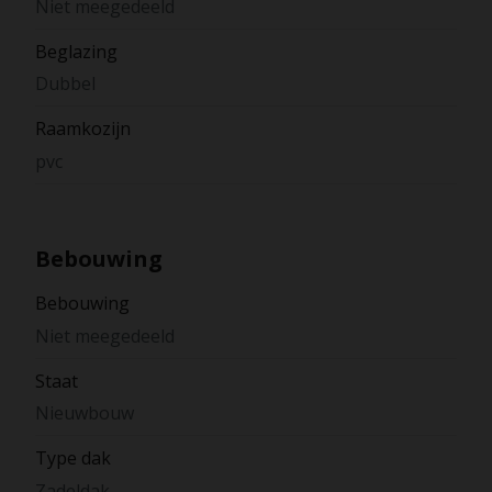
Niet meegedeeld
Beglazing
Dubbel
Raamkozijn
pvc
Bebouwing
Bebouwing
Niet meegedeeld
Staat
Nieuwbouw
Type dak
Zadeldak