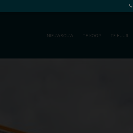
NIEUWBOUW
TE KOOP
TE HUUR