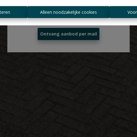
Altijd als eerste op de hoogte zijn van
teren
Alleen noodzakelijke cookies
Voor
nieuwe aanbiedingen?
Ontvang aanbod per mail