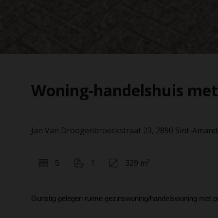
Woning-handelshuis met 
Jan Van Droogenbroeckstraat 23, 2890 Sint-Amand
5
1
329 m²
Gunstig gelegen ruime gezinswoning/handelswoning met pr