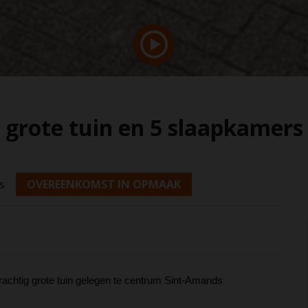
grote tuin en 5 slaapkamers
s
OVEREENKOMST IN OPMAAK
achtig grote tuin gelegen te centrum Sint-Amands