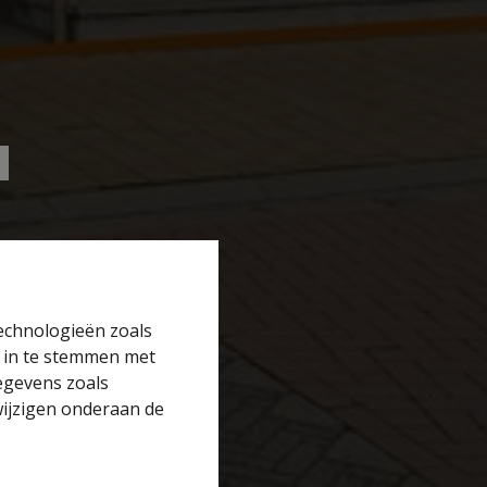
technologieën zoals
r in te stemmen met
gegevens zoals
wijzigen onderaan de