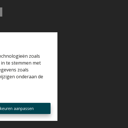
technologieën zoals
r in te stemmen met
gegevens zoals
wijzigen onderaan de
keuren aanpassen