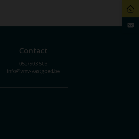
Contact
052/503 503
info@vmv-vastgoed.be