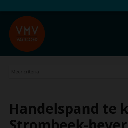
Handelspand te k
Strombeek-bever