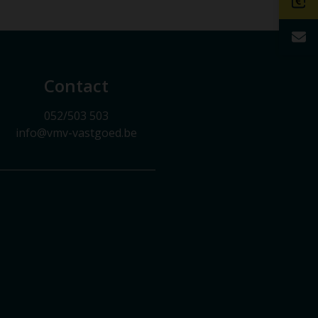
Contact
052/503 503
info@vmv-vastgoed.be