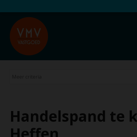
Handelspand te k
Heffen