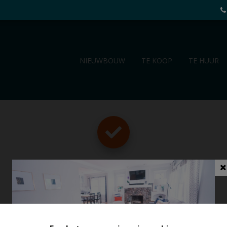
NIEUWBOUW
TE KOOP
TE HUUR
Bedankt
!