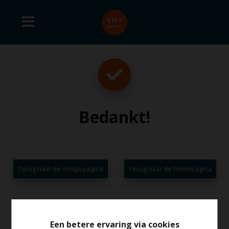
Bedankt
!
Terug naar de vorige pagina
Terug naar de homepagina
Een betere ervaring via cookies