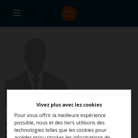
Vivez plus avec les cookies
Pour vous offrir la meilleure expérience
"Pour avoir traité avec vous à plusieurs reprises
possible, nous et des tiers utilisons des
(ventes ou locations), pour avoir eu des retours
technologies telles que les cookies pour
d'échos super positifs à votre sujet, je le "crie haut et
accéder et/ou stocker les informations de