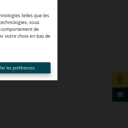
hnologies telles que les
 technologies, vous
 le comportement de
er votre choix en bas de
ier les préférences