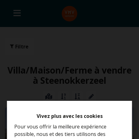
Filtre
Villa/Maison/Ferme à vendre
à Steenokkerzeel
VENDU
Vivez plus avec les cookies
Pour vous offrir la meilleure expérience
possible, nous et des tiers utilisons des