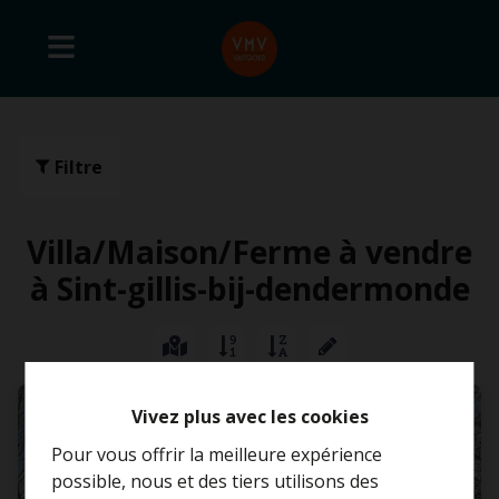
Filtre
Villa/Maison/Ferme à vendre
à Sint-gillis-bij-dendermonde
VENDU
Vivez plus avec les cookies
Pour vous offrir la meilleure expérience
possible, nous et des tiers utilisons des