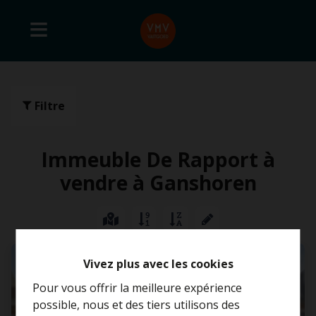
Filtre
Immeuble De Rapport à
vendre à Ganshoren
VENDU
Vivez plus avec les cookies
Pour vous offrir la meilleure expérience
possible, nous et des tiers utilisons des