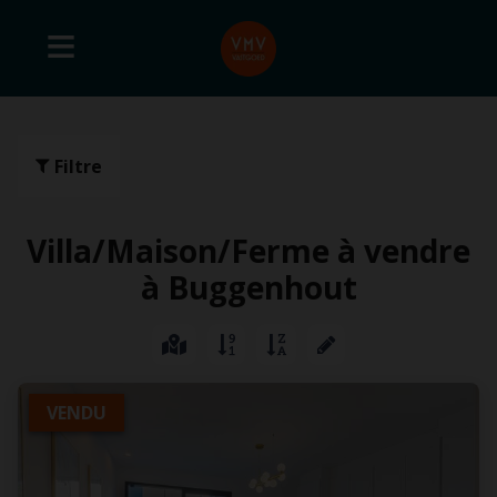
Filtre
Villa/Maison/Ferme à vendre
à Buggenhout
VENDU