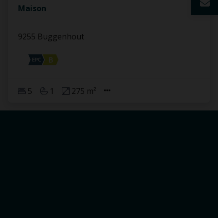
Maison
9255 Buggenhout
5
1
275 m²