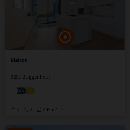
Maison
9255 Buggenhout
4
2
245 m²