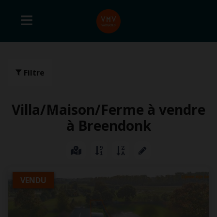
Filtre
Villa/Maison/Ferme à vendre
à Breendonk
VENDU