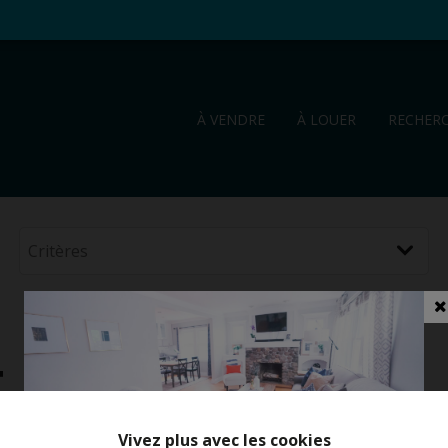
À VENDRE
À LOUER
RECHER
t
Vivez plus avec les cookies