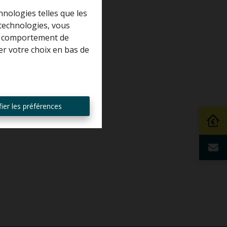
hnologies telles que les
 technologies, vous
 le comportement de
er votre choix en bas de
ier les préférences