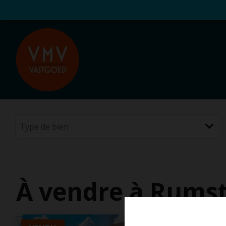
À vendre à Rums