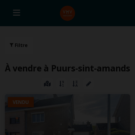
Filtre
À vendre à Puurs-sint-amands
VENDU