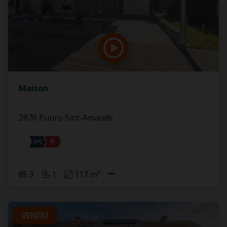
Maison
2870 Puurs-Sint-Amands
3
1
117 m²
VENDU