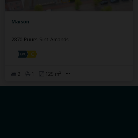
Maison
2870 Puurs-Sint-Amands
2
1
125 m²