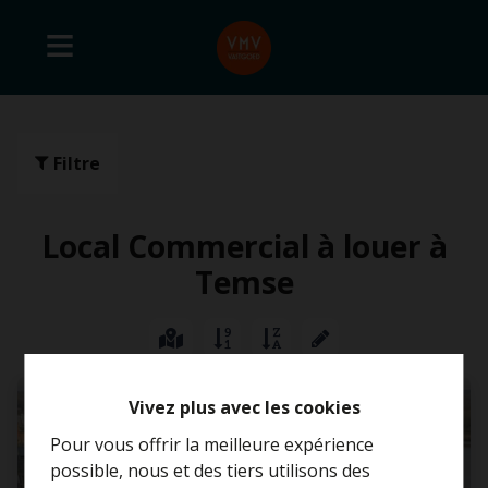
Filtre
Local Commercial à louer à
Temse
LOUÉ
Vivez plus avec les cookies
Pour vous offrir la meilleure expérience
possible, nous et des tiers utilisons des