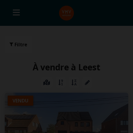
Filtre
À vendre à Leest
VENDU