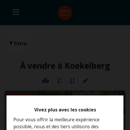
Filtre
À vendre à Koekelberg
VENDU
Vivez plus avec les cookies
Pour vous offrir la meilleure expérience
possible, nous et des tiers utilisons des