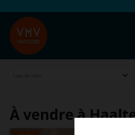
À vendre à Haalt