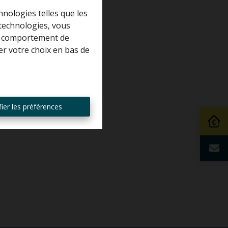
hnologies telles que les
 technologies, vous
 le comportement de
er votre choix en bas de
ier les préférences