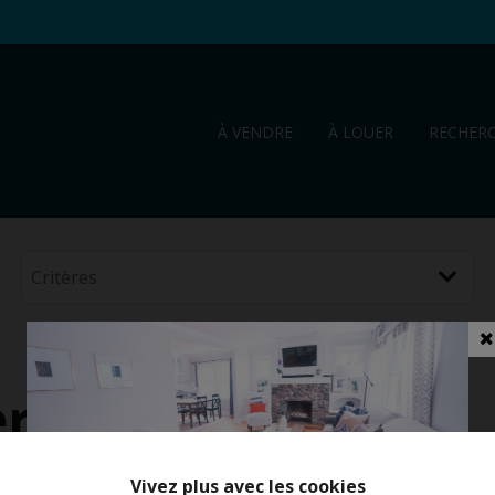
À VENDRE
À LOUER
RECHER
ert
Vivez plus avec les cookies