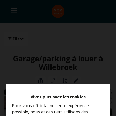
Filtre
Garage/parking à louer à
Willebroek
LOUÉ
Vivez plus avec les cookies
Pour vous offrir la meilleure expérience
possible, nous et des tiers utilisons des