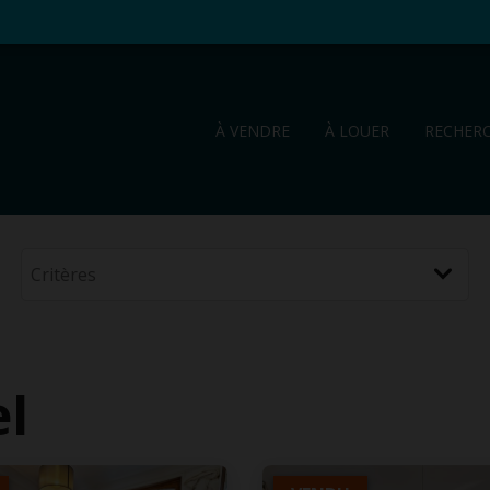
À VENDRE
À LOUER
RECHER
el