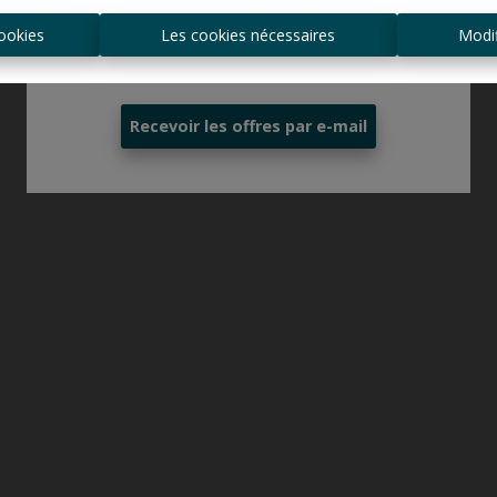
ookies
Les cookies nécessaires
Modif
Toujours être le premier informé des
nouvelles offres ?
Recevoir les offres par e-mail