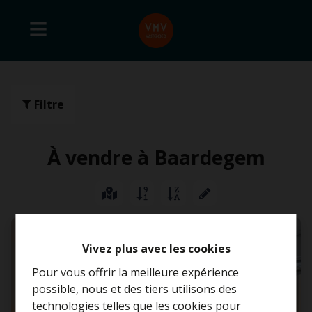
Filtre
À vendre à Baardegem
VENDU
Vivez plus avec les cookies
Pour vous offrir la meilleure expérience
possible, nous et des tiers utilisons des
technologies telles que les cookies pour