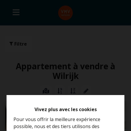
Filtre
Appartement à vendre à
Wilrijk
VENDU SOUR 3 SEMAINES
Vivez plus avec les cookies
Pour vous offrir la meilleure expérience
possible, nous et des tiers utilisons des