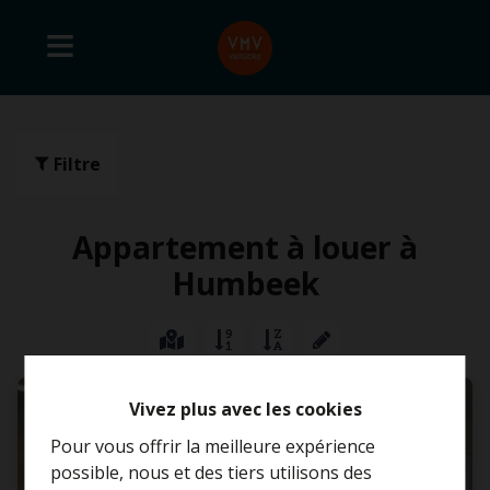
Filtre
Appartement à louer à
Humbeek
LOUÉ
Vivez plus avec les cookies
Pour vous offrir la meilleure expérience
possible, nous et des tiers utilisons des