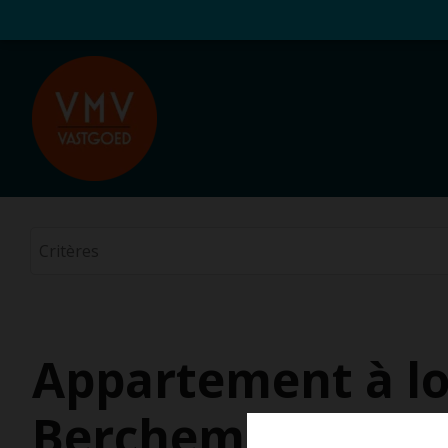
Appartement à lo
Berchem