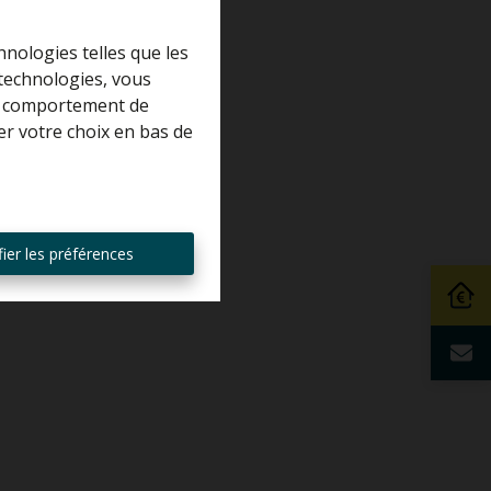
hnologies telles que les
 technologies, vous
 le comportement de
er votre choix en bas de
ier les préférences