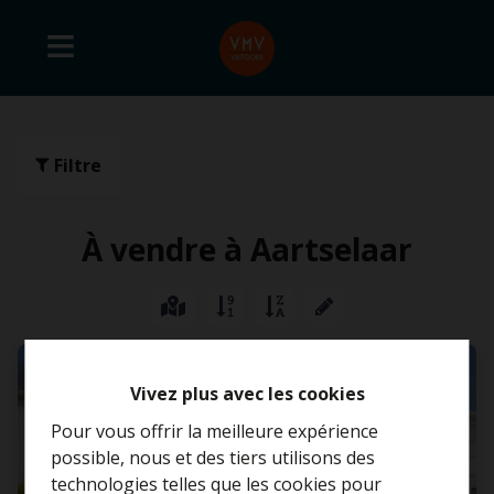
Filtre
À vendre à Aartselaar
VENDU
Vivez plus avec les cookies
Pour vous offrir la meilleure expérience
possible, nous et des tiers utilisons des
technologies telles que les cookies pour