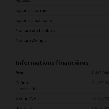
Adresse
Superficie terrain
Superficie habitable
Nombre de chambres
Nombre d'étages
Informations financières
Prix
€ 418.000
Coûts de
€ 418.000
construction
Valeur TVA
€ 87.780
Prix total
€ 505.780