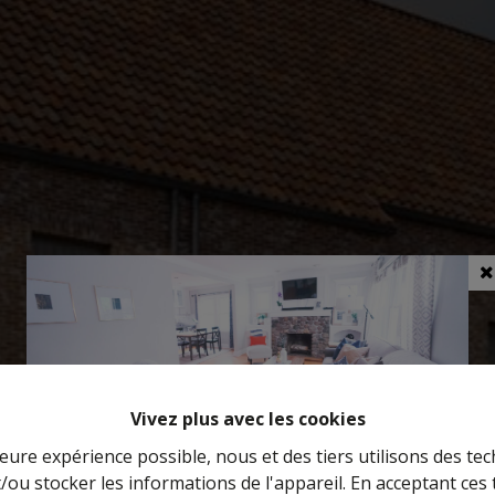
Vivez plus avec les cookies
leure expérience possible, nous et des tiers utilisons des tec
/ou stocker les informations de l'appareil. En acceptant ces
Curieux de connaître la valeur de votre