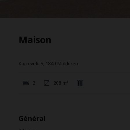
Maison
Karreveld 5, 1840 Malderen
3
208 m²
Général