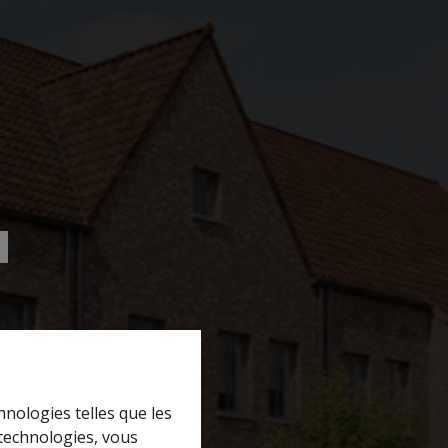
hnologies telles que les
 technologies, vous