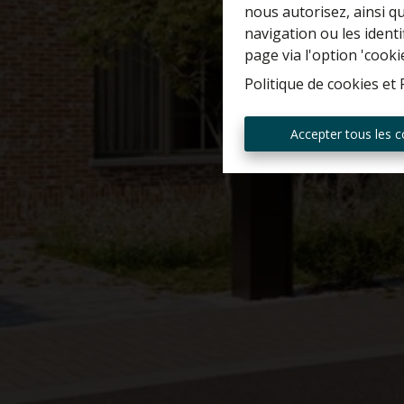
nous autorisez, ainsi q
navigation ou les ident
page via l'option 'cooki
Politique de cookies
et
Accepter tous les c