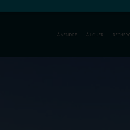
À VENDRE
À LOUER
RECHER