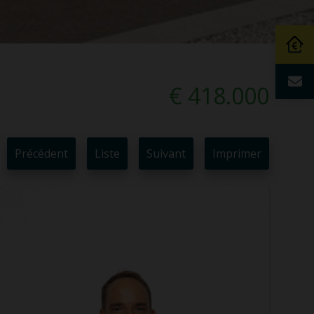
€ 418.000
Précédent
Liste
Suivant
Imprimer