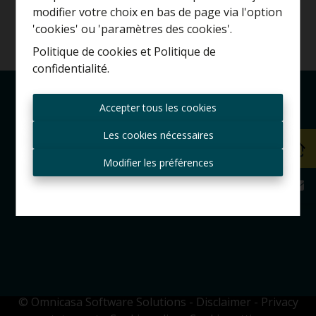
Estimation gratuite
modifier votre choix en bas de page via l'option
'cookies' ou 'paramètres des cookies'.
Politique de cookies
et
Politique de
confidentialité
.
Toujours être le premier
informé des nouvelles
Accepter tous les cookies
offres ?
Les cookies nécessaires
Recevoir les offres par e-
mail
Modifier les préférences
© Omnicasa Software Solutions
-
Disclaimer
-
Privacy