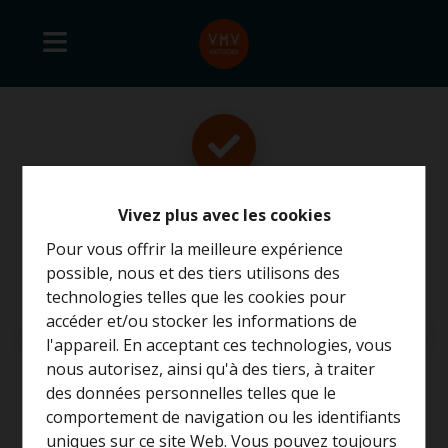
Vivez plus avec les cookies
Merci
!
Pour vous offrir la meilleure expérience
possible, nous et des tiers utilisons des
technologies telles que les cookies pour
accéder et/ou stocker les informations de
Retour à la page précédente
Retour à la page d'accueil
l'appareil. En acceptant ces technologies, vous
nous autorisez, ainsi qu'à des tiers, à traiter
Curieux de connaître la
des données personnelles telles que le
valeur de votre maison ?
comportement de navigation ou les identifiants
uniques sur ce site Web. Vous pouvez toujours