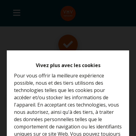
Vivez plus avec les cookies
Merci
!
Pour vous offrir la meilleure expérience
possible, nous et des tiers utilisons des
technologies telles que les cookies pour
accéder et/ou stocker les informations de
Retour à la page précédente
Retour à la page d'accueil
l'appareil. En acceptant ces technologies, vous
nous autorisez, ainsi qu'à des tiers, à traiter
Curieux de connaître la
des données personnelles telles que le
valeur de votre maison ?
comportement de navigation ou les identifiants
uniques sur ce site Web. Vous pouvez toujours