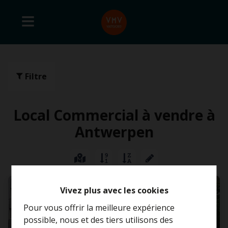
Filtre
Local Commercial à vendre à
Antwerpen
VENDU
Vivez plus avec les cookies
Pour vous offrir la meilleure expérience
possible, nous et des tiers utilisons des