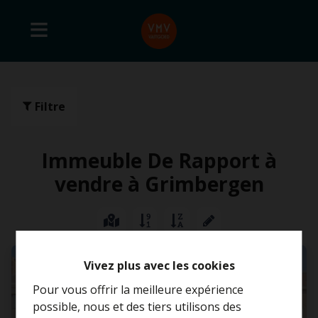
Filtre
Immeuble De Rapport à
vendre à Grimbergen
Vivez plus avec les cookies
Pour vous offrir la meilleure expérience
possible, nous et des tiers utilisons des