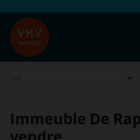
Immeuble De Rap
vendre