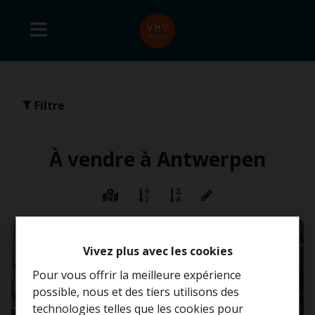
Filtre
À vendre à Antwerpen
VENDU
Vivez plus avec les cookies
Pour vous offrir la meilleure expérience
possible, nous et des tiers utilisons des
technologies telles que les cookies pour