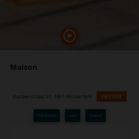
Maison
Barbierstraat 61, 1861 Wolvertem
OPTION
Précédent
Liste
Suivant