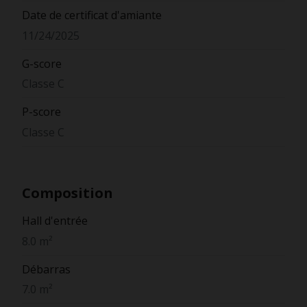
Date de certificat d'amiante
11/24/2025
G-score
Classe C
P-score
Classe C
Composition
Hall d'entrée
8.0 m²
Débarras
7.0 m²