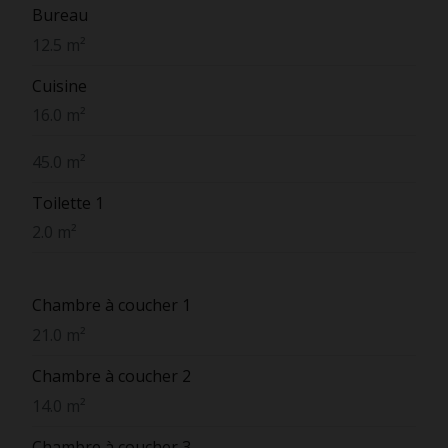
Bureau
12.5 m²
Cuisine
16.0 m²
45.0 m²
Toilette 1
2.0 m²
Chambre à coucher 1
21.0 m²
Chambre à coucher 2
14.0 m²
Chambre à coucher 3