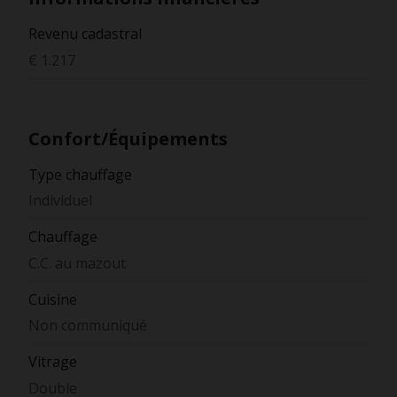
Revenu cadastral
€ 1.217
Confort/Équipements
Type chauffage
Individuel
Chauffage
C.C. au mazout
Cuisine
Non communiqué
Vitrage
Double