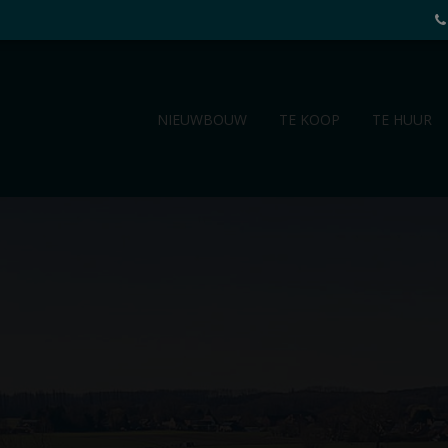
NIEUWBOUW
TE KOOP
TE HUUR