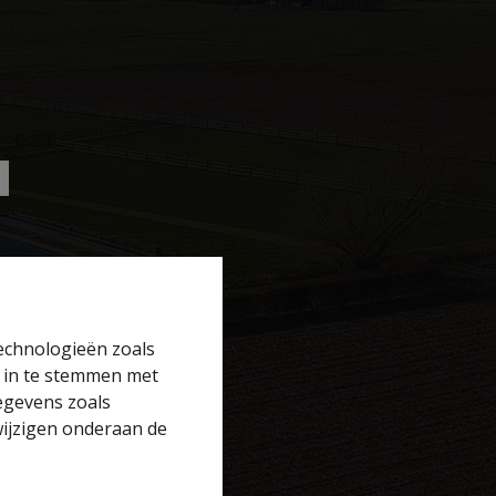
technologieën zoals
r in te stemmen met
gegevens zoals
wijzigen onderaan de