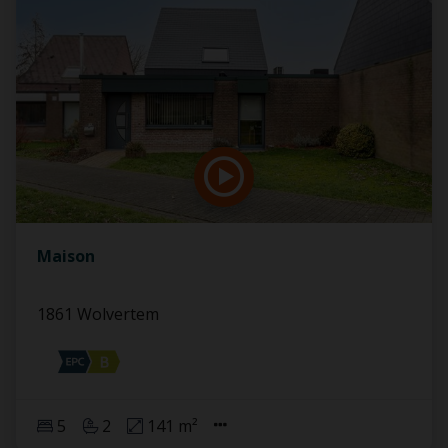
Maison
1861 Wolvertem
5
2
141 m²