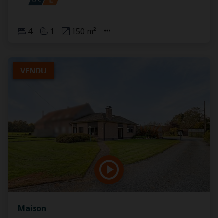
4
1
150 m²
VENDU
Maison