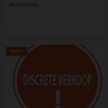
1861 Wolvertem
VENDU