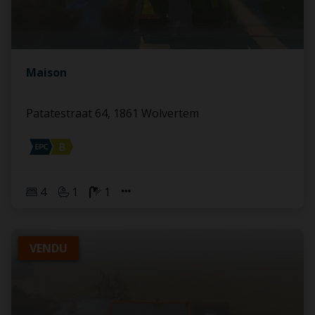
Maison
Patatestraat 64, 1861 Wolvertem
4
1
1
VENDU