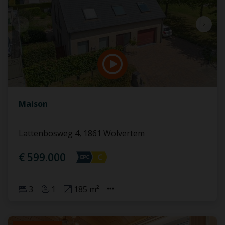
Maison
Lattenbosweg 4, 1861 Wolvertem
€ 599.000
3
1
185 m²