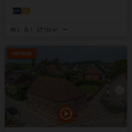
3
1
155 m²
OPTION