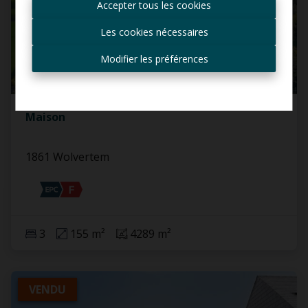
Accepter tous les cookies
offres ?
Les cookies nécessaires
Recevoir les offres par e-
mail
Modifier les préférences
Maison
1861 Wolvertem
3
155 m²
4289 m²
VENDU