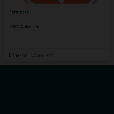
Fermette
1861 Wolvertem
487 m²
59114 m²