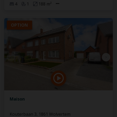
4
1
188 m²
OPTION
Maison
Kouterbaan 3, 1861 Wolvertem