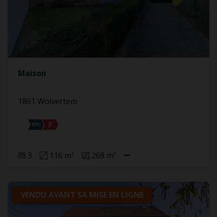
Maison
1861 Wolvertem
3
116 m²
268 m²
VENDU AVANT SA MISE EN LIGNE