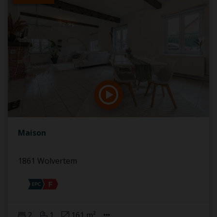
Maison
1861 Wolvertem
2
1
161 m²