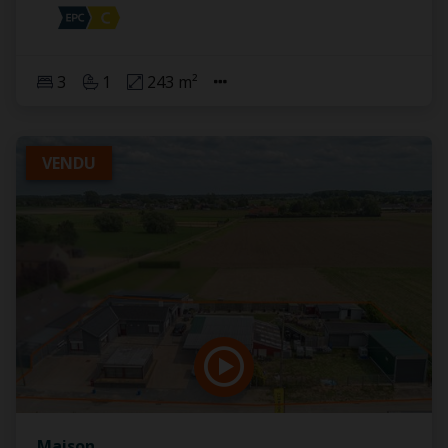
3
1
243 m²
VENDU
Maison