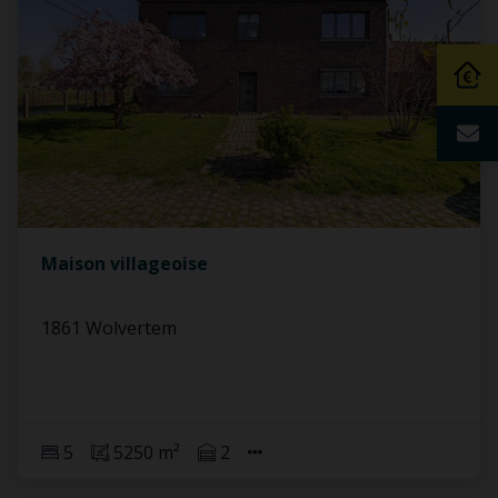
Maison villageoise
1861 Wolvertem
5
5250 m²
2