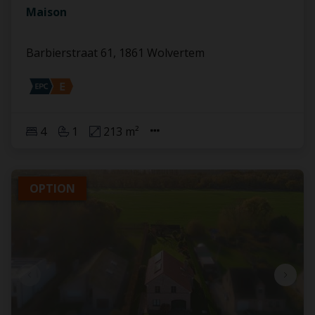
Maison
Barbierstraat 61, 1861 Wolvertem
4
1
213 m²
OPTION