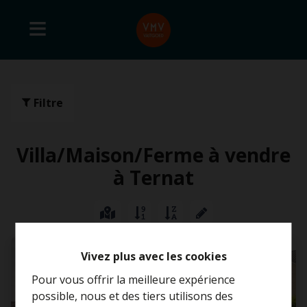
Filtre
Villa/Maison/Ferme à vendre
à Ternat
OPTION
Vivez plus avec les cookies
Pour vous offrir la meilleure expérience
possible, nous et des tiers utilisons des