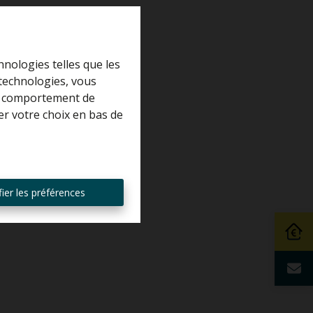
hnologies telles que les
 technologies, vous
 le comportement de
er votre choix en bas de
ier les préférences