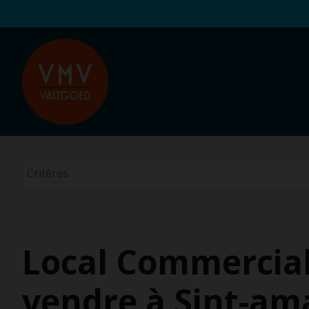
Local Commercial
vendre à Sint-am