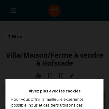
Filtre
Villa/Maison/Ferme à vendre
à Hofstade
VENDU
Vivez plus avec les cookies
Pour vous offrir la meilleure expérience
possible, nous et des tiers utilisons des