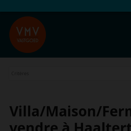
Villa/Maison/Fer
vendre à Haalter