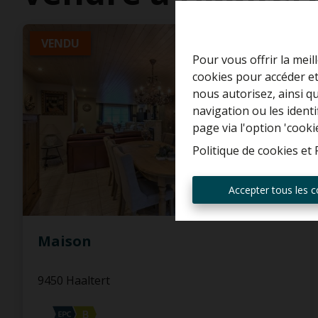
VENDU
Pour vous offrir la meil
cookies pour accéder et
nous autorisez, ainsi q
navigation ou les ident
page via l'option 'cooki
Politique de cookies
et
Accepter tous les c
Maison
9450 Haaltert