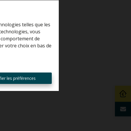
hnologies telles que les
 technologies, vous
 le comportement de
er votre choix en bas de
ier les préférences