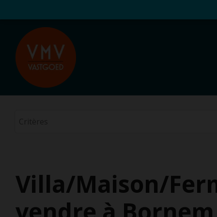
Villa/Maison/Fer
vendre à Bornem