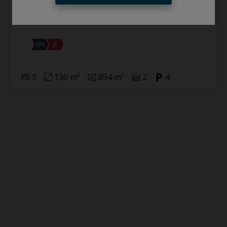
2880 Bornem
3
130 m²
894 m²
2
4