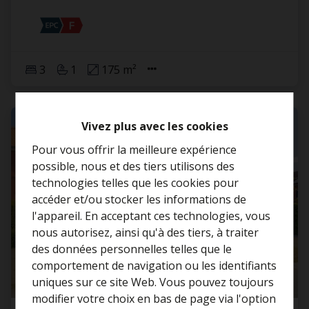
3
1
175 m²
VENDU
Vivez plus avec les cookies
Pour vous offrir la meilleure expérience
possible, nous et des tiers utilisons des
technologies telles que les cookies pour
accéder et/ou stocker les informations de
l'appareil. En acceptant ces technologies, vous
nous autorisez, ainsi qu'à des tiers, à traiter
Curieux de connaître la
des données personnelles telles que le
valeur de votre maison ?
comportement de navigation ou les identifiants
uniques sur ce site Web. Vous pouvez toujours
Estimation gratuite
modifier votre choix en bas de page via l'option