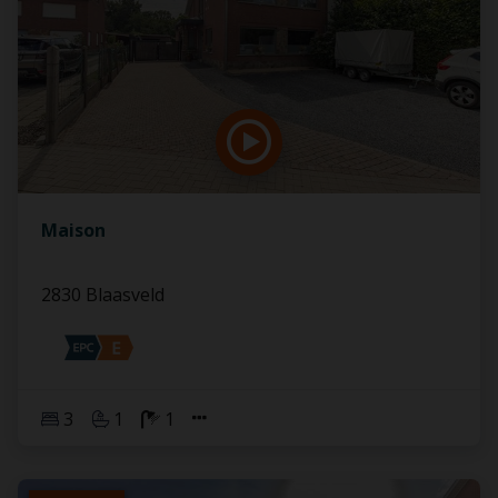
Maison
2830 Blaasveld
3
1
1