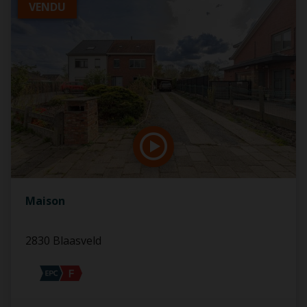
VENDU
Maison
2830 Blaasveld