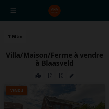
Filtre
Villa/Maison/Ferme à vendre
à Blaasveld
VENDU