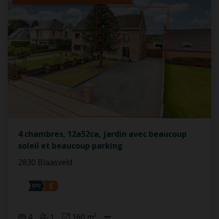
4 chambres, 12a52ca, jardin avec beaucoup
soleil et beaucoup parking
2830 Blaasveld
4
1
160 m²