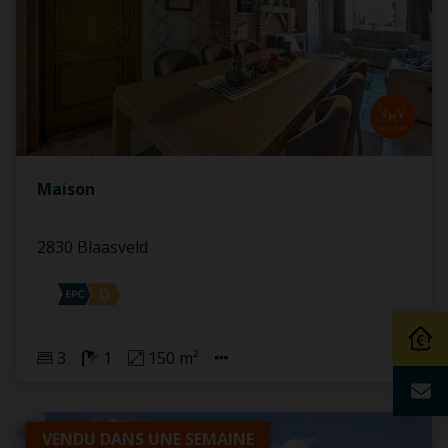
Maison
2830 Blaasveld
3
1
150 m²
VENDU DANS UNE SEMAINE