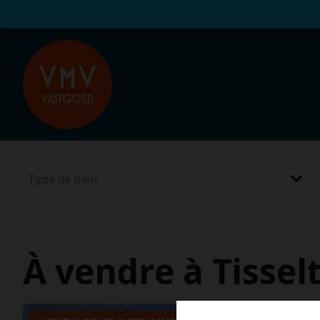
À vendre à Tissel