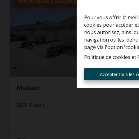
VENDU SOUR 3 SEMAINES
Pour vous offrir la meil
cookies pour accéder et
nous autorisez, ainsi q
navigation ou les ident
page via l'option 'cooki
Politique de cookies
et
Accepter tous les c
Maison
2830 Tisselt