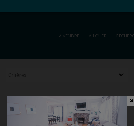
À VENDRE
À LOUER
RECHER
t