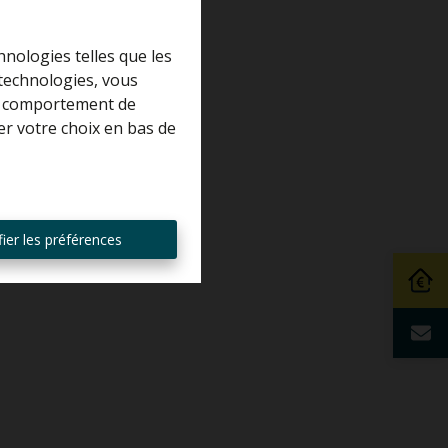
hnologies telles que les
 technologies, vous
 le comportement de
er votre choix en bas de
ier les préférences