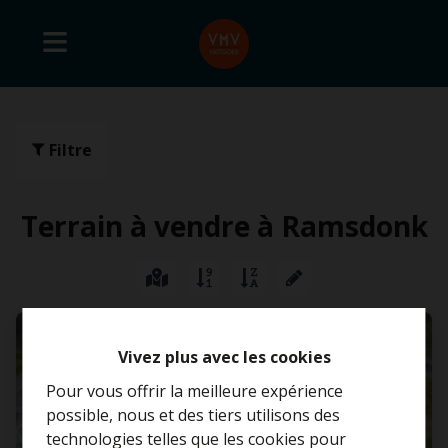
Filtre
Terrain à vendre à Ramsdonk
Vivez plus avec les cookies
Pour vous offrir la meilleure expérience
possible, nous et des tiers utilisons des
technologies telles que les cookies pour