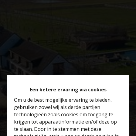
Een betere ervaring via cookies
Om u de best mogelijke ervaring te bieden,
gebruiken zowel wij als derde partijen
technologieën zoals cookies om toegang te
krijgen tot apparaatinformatie en/of deze op
te slaan. Door in te stemmen met deze