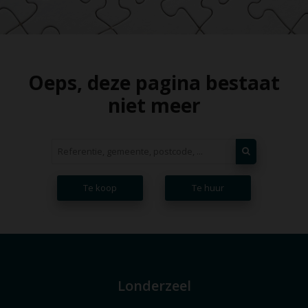
Oeps, deze pagina bestaat
niet meer
Te koop
Te huur
Londerzeel