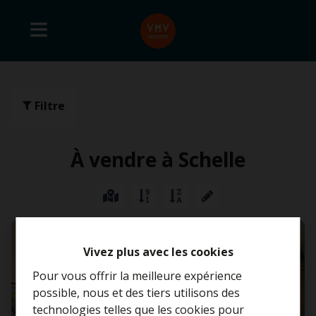
Filtre
À vendre à Schelle
VENDU
Vivez plus avec les cookies
Pour vous offrir la meilleure expérience
possible, nous et des tiers utilisons des
technologies telles que les cookies pour