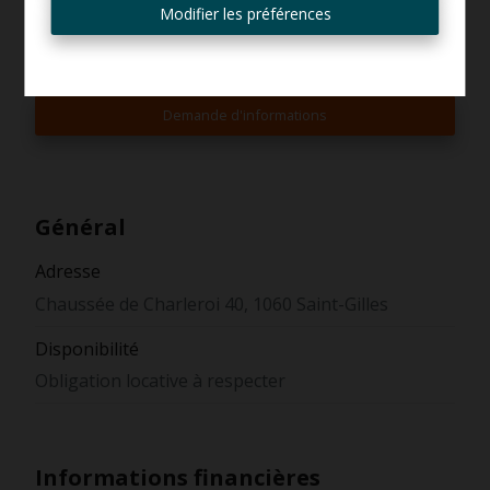
mail
Modifier les préférences
Demande d'informations
Général
Adresse
Chaussée de Charleroi 40, 1060 Saint-Gilles
Disponibilité
Obligation locative à respecter
Informations financières