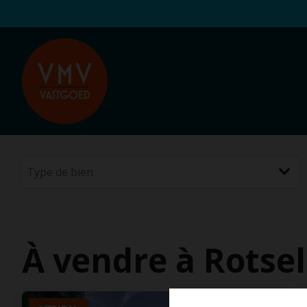
À vendre à Rotse