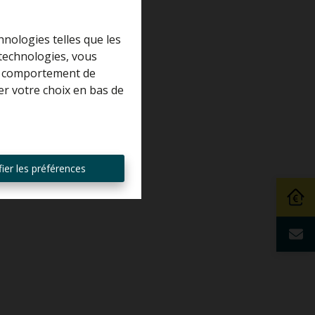
hnologies telles que les
 technologies, vous
 le comportement de
er votre choix en bas de
ier les préférences